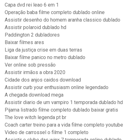
Capa dvd rei leao 6 em 1
Operação baba filme completo dublado online
Assistir desenho do homem aranha classico dublado
Assistir polaroid dublado hd
Paddington 2 dubladores
Baixar filmes ares
Liga da justiça crise em duas terras
Baixar filme panico no metro dublado
Ver online sob pressão
Assistir irmãos a obra 2020
Cidade dos anjos caidos download
Assistir curb your enthusiasm online legendado
A chegada download mega
Assistir diario de um vampiro 1 temporada dublado hd
Pijama listrado filme completo dublado baixar gratis
The love witch legenda pt br
Coach carter treino para a vida filme completo youtube
Video de carrossel o filme 1 completo
Assistir o clube das winx 7 temporada online dublado