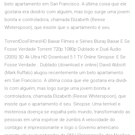
belo apartamento em San Francisco. A última coisa que ele
gostaria era dividi-lo com alguém, mas logo surge uma jovem
bonita e controladora, chamada Elizabeth (Reese
Whiterspoon), que insiste que o apartamento é seu.
TorrentDosFilmesHD Baixar Filmes e Séries Bluray Baixar E Se
Fosse Verdade Torrent 720p 1080p Dublado e Dual Áudio
(2005) 3D 4k Ultra HD Download 5.1 TV Online Sinopse: E Se
Fosse Verdade… Dublado (download e online) David Abbott
(Mark Ruffalo) alugou recentemente um belo apartamento
em San Francisco. A última coisa que ele gostaria era dividi-
lo com alguém, mas logo surge uma jovem bonita e
controladora, chamada Elizabeth (Reese Whiterspoon), que
insiste que o apartamento é seu. Sinopse: Uma terrível e
misteriosa doença se espalha pelo mundo, transformando as
pessoas em uma espécie de zumbis.A velocidade do
contágio é impressionante e logo o Governo americano