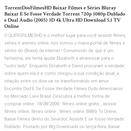
TorrentDosFilmesHD Baixar Filmes e Séries Bluray
Baixar E Se Fosse Verdade Torrent 720p 1080p Dublado
e Dual Áudio (2005) 3D 4k Ultra HD Download 5.1 TV
Online
O QUEROFILMESHD é o melhor lugar para você assistir filmes,
séries é animes online, nós somos o maior portal de filmes e
séries do (Brasil) da internet ! Convencido de que é um
fantasma, ele tenta ajudar Elizabeth a atravessar para o
"outro lado". Enquanto Elizabeth e David procuram a verdade
sobre quem ela é e como chegou à sua condição atual, a
relação entre os dois vai se transformando em amor.
Encontre Dvd E Se Fosse Verdade Filmes Dvds Americanos
no Mercado Livre Brasil. Descubra a melhor forma de
comprar online. 18/08/2009 · filmes online gratis , assistir
filmes online, filmes online , filmes online, BBB9, Tv Online,
Baixar Filmes direto do Sevirdor; Assistir E se fosse Verdade
Dublado. Postado por Wg Downloads on terça-feira, Baixar