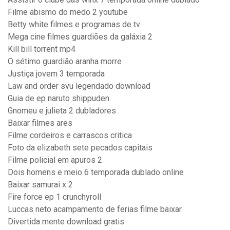
Filme abismo do medo 2 youtube
Betty white filmes e programas de tv
Mega cine filmes guardiões da galáxia 2
Kill bill torrent mp4
O sétimo guardião aranha morre
Justiça jovem 3 temporada
Law and order svu legendado download
Guia de ep naruto shippuden
Gnomeu e julieta 2 dubladores
Baixar filmes ares
Filme cordeiros e carrascos critica
Foto da elizabeth sete pecados capitais
Filme policial em apuros 2
Dois homens e meio 6 temporada dublado online
Baixar samurai x 2
Fire force ep 1 crunchyroll
Luccas neto acampamento de ferias filme baixar
Divertida mente download gratis