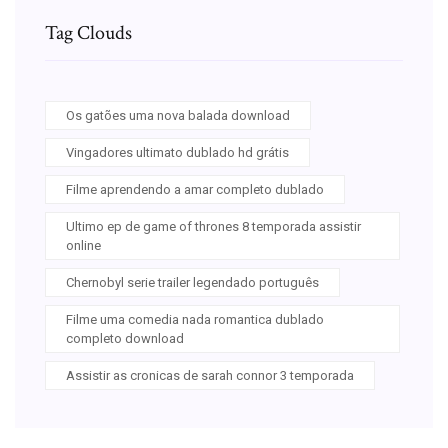
Tag Clouds
Os gatões uma nova balada download
Vingadores ultimato dublado hd grátis
Filme aprendendo a amar completo dublado
Ultimo ep de game of thrones 8 temporada assistir
online
Chernobyl serie trailer legendado português
Filme uma comedia nada romantica dublado
completo download
Assistir as cronicas de sarah connor 3 temporada