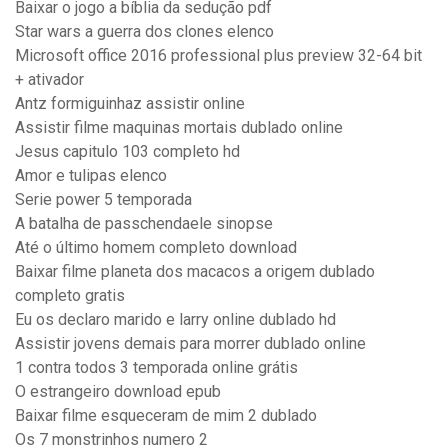
Baixar o jogo a bíblia da sedução pdf
Star wars a guerra dos clones elenco
Microsoft office 2016 professional plus preview 32-64 bit
+ ativador
Antz formiguinhaz assistir online
Assistir filme maquinas mortais dublado online
Jesus capitulo 103 completo hd
Amor e tulipas elenco
Serie power 5 temporada
A batalha de passchendaele sinopse
Até o último homem completo download
Baixar filme planeta dos macacos a origem dublado
completo gratis
Eu os declaro marido e larry online dublado hd
Assistir jovens demais para morrer dublado online
1 contra todos 3 temporada online grátis
O estrangeiro download epub
Baixar filme esqueceram de mim 2 dublado
Os 7 monstrinhos numero 2