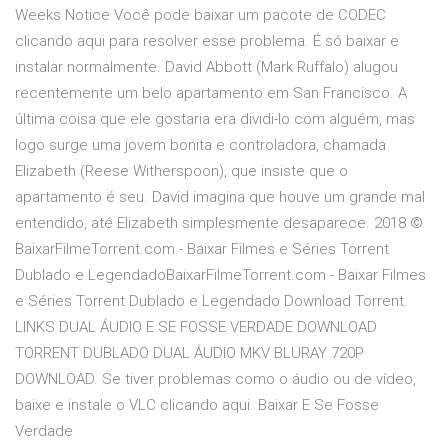
Weeks Notice Você pode baixar um pacote de CODEC
clicando aqui para resolver esse problema. É só baixar e
instalar normalmente. David Abbott (Mark Ruffalo) alugou
recentemente um belo apartamento em San Francisco. A
última coisa que ele gostaria era dividi-lo com alguém, mas
logo surge uma jovem bonita e controladora, chamada
Elizabeth (Reese Witherspoon), que insiste que o
apartamento é seu. David imagina que houve um grande mal
entendido, até Elizabeth simplesmente desaparece. 2018 ©
BaixarFilmeTorrent.com - Baixar Filmes e Séries Torrent
Dublado e LegendadoBaixarFilmeTorrent.com - Baixar Filmes
e Séries Torrent Dublado e Legendado Download Torrent.
LINKS DUAL ÁUDIO E SE FOSSE VERDADE DOWNLOAD
TORRENT DUBLADO DUAL ÁUDIO MKV BLURAY 720P
DOWNLOAD. Se tiver problemas como o áudio ou de vídeo,
baixe e instale o VLC clicando aqui. Baixar E Se Fosse
Verdade