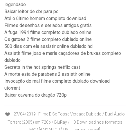
legendado
Baixar leitor de cbr para pc
Até o último homem completo download
Filmes desenhos e seriados antigos gratis
A fuga 1994 filme completo dublado online
Os gatoes 2 filme completo dublado online
500 dias com ela assistir online dublado hd
Assistir filme joao e maria caçadores de bruxas completo
dublado
Secrets in the hot springs netflix cast
A morte esta de parabens 2 assistir online
Invocação do mal filme completo dublado download
utorrent
Baixar caverna do dragão 720p
27/04/2019 · Filme E Se Fosse Verdade Dublado / Dual Áudio
Torrent (2005) em 720p / BluRay / HD Download nos formatos
MKV [BAIXAR GRÁTIS - Lacraia Torrent].