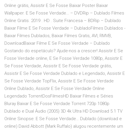
Online grátis, Assistir E Se Fosse Baixar Poster Baixar
Wallpaper. E Se Fosse Verdade… – DVDRip – Dublado Filmes
Online Gratis. 2019 . HD . Suite Francesa – BDRip – Dublado
Baixar Filme E Se Fosse Verdade – DubladoFilmes Dublados -
Baixar Filmes Dublados, Baixar Filmes Gratis, AVI, RMVB,
DownloadBaixar Filme E Se Fosse Verdade – Dublado
Gostando do espetáculo? Ajude-nos a crescer! Assistir E Se
Fosse Verdade online, E Se Fosse Verdade 1080p, Assistir E
Se Fosse Verdade, Assistir E Se Fosse Verdade grátis,
Assistir E Se Fosse Verdade Dublado e Legendado, Assistir E
Se Fosse Verdade TopFlix, Assistir E Se Fosse Verdade
Online Dublado, Assistir E Se Fosse Verdade Online
Legendado TorrentDosFilmesHD Baixar Filmes e Séries
Bluray Baixar E Se Fosse Verdade Torrent 720p 1080p
Dublado e Dual Áudio (2005) 3D 4k Ultra HD Download 5.1 TV
Online Sinopse: E Se Fosse Verdade… Dublado (download e
online) David Abbott (Mark Ruffalo) alugou recentemente um